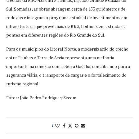
trechos da RSC-453 entre Tainhas, Lajeado Grande e Caxias do
Sul. Somadas, as obras abrangem cerca de 153 quilômetros de
rodovias e integram o programa estadual de investimentos em
infraestrutura, que prevê mais de R$ 3,1 bilhões em estradas e
pontes em diferentes regiões do Rio Grande do Sul.
Para os municípios do Litoral Norte, a modernização do trecho
entre Tainhas e Terra de Areia representa uma melhoria
importante na conexão com a Serra Gaúcha, contribuindo para a
segurança viária, o transporte de cargas e o fortalecimento do
turismo regional.
Fotos: João Pedro Rodrigues/Secom
1