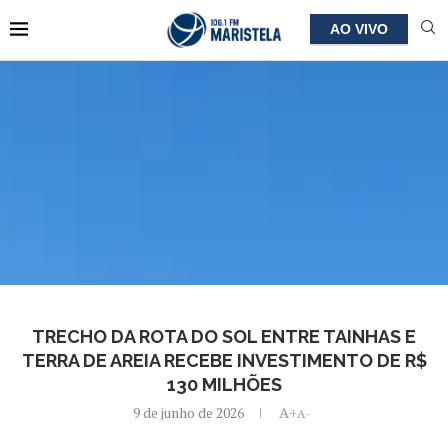
AO VIVO
TRECHO DA ROTA DO SOL ENTRE TAINHAS E
TERRA DE AREIA RECEBE INVESTIMENTO DE R$
130 MILHÕES
9 de junho de 2026
A+
A-