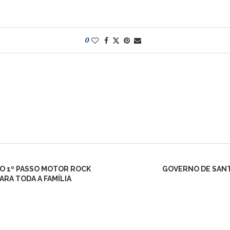
0
 O 1º PASSO MOTOR ROCK
GOVERNO DE SANT
RA TODA A FAMÍLIA