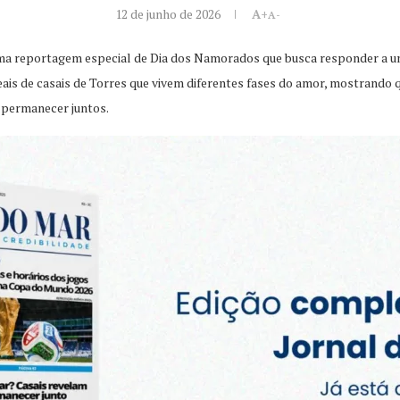
12 de junho de 2026
A+
A-
, uma reportagem especial de Dia dos Namorados que busca responder a u
eais de casais de Torres que vivem diferentes fases do amor, mostrando 
e permanecer juntos.