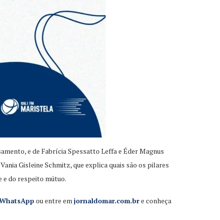
asamento, e de Fabrícia Spessatto Leffa e Éder Magnus
ania Gisleine Schmitz, que explica quais são os pilares
e e do respeito mútuo.
o WhatsApp
ou entre em
jornaldomar.com.br
e conheça