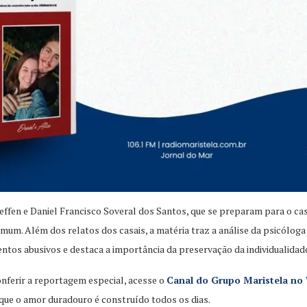
effen e Daniel Francisco Soveral dos Santos, que se preparam para o c
um. Além dos relatos dos casais, a matéria traz a análise da psicóloga V
entos abusivos e destaca a importância da preservação da individualidad
onferir a reportagem especial, acesse o
Canal do Grupo Maristela n
 que o amor duradouro é construído todos os dias.