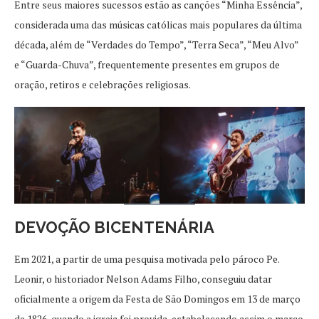
Entre seus maiores sucessos estão as canções “Minha Essência”,
considerada uma das músicas católicas mais populares da última
década, além de “Verdades do Tempo”, “Terra Seca”, “Meu Alvo”
e “Guarda-Chuva”, frequentemente presentes em grupos de
oração, retiros e celebrações religiosas.
DEVOÇÃO BICENTENÁRIA
Em 2021, a partir de uma pesquisa motivada pelo pároco Pe.
Leonir, o historiador Nelson Adams Filho, conseguiu datar
oficialmente a origem da Festa de São Domingos em 13 de março
de 1826, quando a igreja foi provida, estabelecendo assim o marco