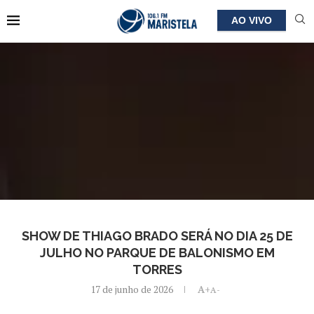
AO VIVO
SHOW DE THIAGO BRADO SERÁ NO DIA 25 DE
JULHO NO PARQUE DE BALONISMO EM
TORRES
17 de junho de 2026
A+
A-