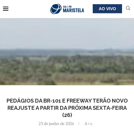
AO VIVO
PEDÁGIOS DA BR-101 E FREEWAY TERÃO NOVO
REAJUSTE A PARTIR DA PRÓXIMA SEXTA-FEIRA
(26)
23 de junho de 2026
A+
A-