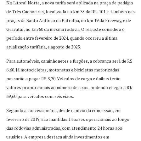
No Litoral Norte, a nova tarifa será aplicada na praça de pedágio
de Três Cachoeiras, localizada no km 35 da BR-101, e também nas
praças de Santo Antônio da Patrulha, no km 19 da Freeway, e de
Gravataí, no km 60 da mesma rodovia. O reajuste considera o
período entre fevereiro de 2024, quando ocorreu a última
atualização tarifária, e agosto de 2025.
Para automóveis, caminhonetes e furgões, a cobrança será de R$
6,60. Já motocicletas, motonetas e bicicletas motorizadas
passarão a pagar R$ 3,30. Veículos de carga e ônibus terão
valores proporcionais ao número de eixos, podendo chegar a R$
39,60 para veículos com seis eixos.
Segundo a concessionária, desde o início da concessão, em
fevereiro de 2019, são mantidas 14 bases operacionais ao longo
das rodovias administradas, com atendimento 24 horas aos
usuários. A empresa destaca ainda investimentos em