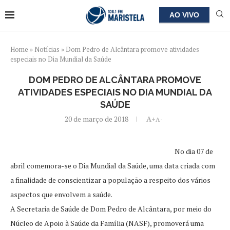
AO VIVO
Home
»
Notícias
»
Dom Pedro de Alcântara promove atividades
especiais no Dia Mundial da Saúde
DOM PEDRO DE ALCÂNTARA PROMOVE
ATIVIDADES ESPECIAIS NO DIA MUNDIAL DA
SAÚDE
20 de março de 2018
A+
A-
No dia 07 de
abril comemora-se o Dia Mundial da Saúde, uma data criada com
a finalidade de conscientizar a população a respeito dos vários
aspectos que envolvem a saúde.
A Secretaria de Saúde de Dom Pedro de Alcântara, por meio do
Núcleo de Apoio à Saúde da Família (NASF), promoverá uma