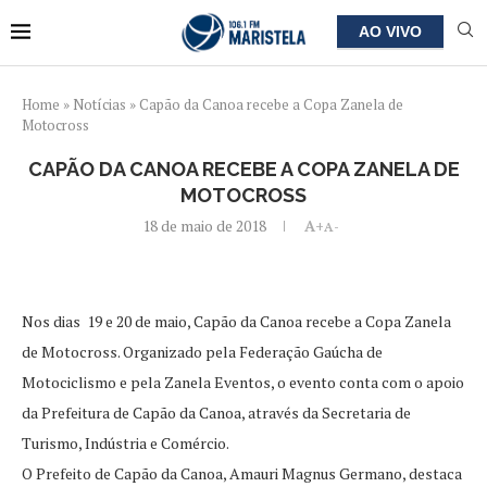
AO VIVO
Home
»
Notícias
»
Capão da Canoa recebe a Copa Zanela de
Motocross
CAPÃO DA CANOA RECEBE A COPA ZANELA DE
MOTOCROSS
18 de maio de 2018
A+
A-
Nos dias 19 e 20 de maio, Capão da Canoa recebe a Copa Zanela
de Motocross. Organizado pela Federação Gaúcha de
Motociclismo e pela Zanela Eventos, o evento conta com o apoio
da Prefeitura de Capão da Canoa, através da Secretaria de
Turismo, Indústria e Comércio.
O Prefeito de Capão da Canoa, Amauri Magnus Germano, destaca