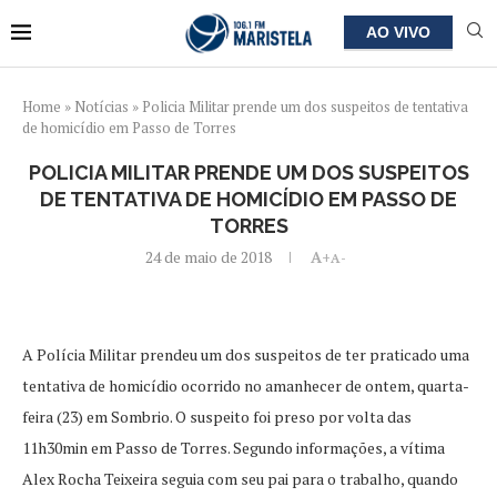
AO VIVO
Home
»
Notícias
»
Policia Militar prende um dos suspeitos de tentativa
de homicídio em Passo de Torres
POLICIA MILITAR PRENDE UM DOS SUSPEITOS
DE TENTATIVA DE HOMICÍDIO EM PASSO DE
TORRES
24 de maio de 2018
A+
A-
A Polícia Militar prendeu um dos suspeitos de ter praticado uma
tentativa de homicídio ocorrido no amanhecer de ontem, quarta-
feira (23) em Sombrio. O suspeito foi preso por volta das
11h30min em Passo de Torres. Segundo informações, a vítima
Alex Rocha Teixeira seguia com seu pai para o trabalho, quando