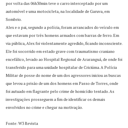
por volta das 06h30min teve o carro interceptado por um
automóvel e uma motocicleta, na localidade de Garuva, em
Sombrio.
Alex e o pai, segundo a polícia, foram arrancados do veículo em
que estavam por três homens armados com barras de ferro. Em
via pública, Alex foi violentamente agredido, ficando inconsciente.
Ele foi socorrido em estado grave com traumatismo craniano
encefálico, levado ao Hospital Regional de Araranguá, de onde foi
transferido para uma unidade hospitalar de Criciúma. A Polícia
Militar de posse do nome de um dos agressores iniciou as buscas
que levou a prisão de um dos homens em Passo de Torres, onde
foi autuado em flagrante pelo crime de homicídio tentado. As
investigações prosseguem a fim de identificar os demais
envolvidos no crime e chegar na motivação.
Fonte: W3 Revista