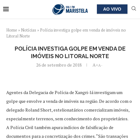
AO VIVO
Home
»
Notícias
»
Polícia investiga golpe em venda de imóveis no
Litoral Norte
POLÍCIA INVESTIGA GOLPE EM VENDA DE
IMÓVEIS NO LITORAL NORTE
26 de setembro de 2018
A+
A-
Agentes da Delegacia de Polícia de Xangri-lá investigam um
golpe que envolve a venda de imóveis na região. De acordo com o
delegado Roland Short, estelionatários comercializam imóveis,
especialmente terrenos, sem conhecimento dos proprietários.
A Polícia Civil também apura indícios de falsificação de
documentos para a concretização dos crimes. “São transações