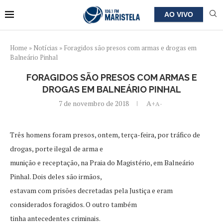
AO VIVO
Home
»
Notícias
»
Foragidos são presos com armas e drogas em
Balneário Pinhal
FORAGIDOS SÃO PRESOS COM ARMAS E
DROGAS EM BALNEÁRIO PINHAL
7 de novembro de 2018
A+
A-
Três homens foram presos, ontem, terça-feira, por tráfico de
drogas, porte ilegal de arma e
munição e receptação, na Praia do Magistério, em Balneário
Pinhal. Dois deles são irmãos,
estavam com prisões decretadas pela Justiça e eram
considerados foragidos. O outro também
tinha antecedentes criminais.