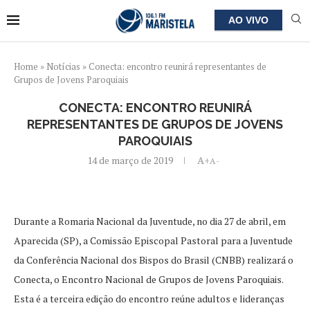
AO VIVO
Home
»
Notícias
»
Conecta: encontro reunirá representantes de
Grupos de Jovens Paroquiais
CONECTA: ENCONTRO REUNIRÁ
REPRESENTANTES DE GRUPOS DE JOVENS
PAROQUIAIS
14 de março de 2019
A+
A-
Durante a Romaria Nacional da Juventude, no dia 27 de abril, em
Aparecida (SP), a Comissão Episcopal Pastoral para a Juventude
da Conferência Nacional dos Bispos do Brasil (CNBB) realizará o
Conecta, o Encontro Nacional de Grupos de Jovens Paroquiais.
Esta é a terceira edição do encontro reúne adultos e lideranças