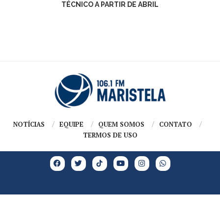
TÉCNICO A PARTIR DE ABRIL
NOTÍCIAS
EQUIPE
QUEM SOMOS
CONTATO
TERMOS DE USO
Copyright @2026 – Todos os Direitos Reservados | GRUPO MARISTELA |
Desenvolvido e criado por
Cadô Agência de Marketing