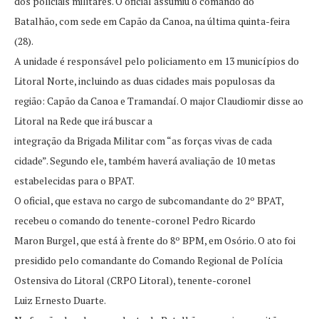
dos policiais militares. O oficial assumiu o comando do
Batalhão, com sede em Capão da Canoa, na última quinta-feira
(28).
A unidade é responsável pelo policiamento em 13 municípios do
Litoral Norte, incluindo as duas cidades mais populosas da
região: Capão da Canoa e Tramandaí. O major Claudiomir disse ao
Litoral na Rede que irá buscar a
integração da Brigada Militar com “as forças vivas de cada
cidade”. Segundo ele, também haverá avaliação de 10 metas
estabelecidas para o BPAT.
O oficial, que estava no cargo de subcomandante do 2º BPAT,
recebeu o comando do tenente-coronel Pedro Ricardo
Maron Burgel, que está à frente do 8º BPM, em Osório. O ato foi
presidido pelo comandante do Comando Regional de Polícia
Ostensiva do Litoral (CRPO Litoral), tenente-coronel
Luiz Ernesto Duarte.