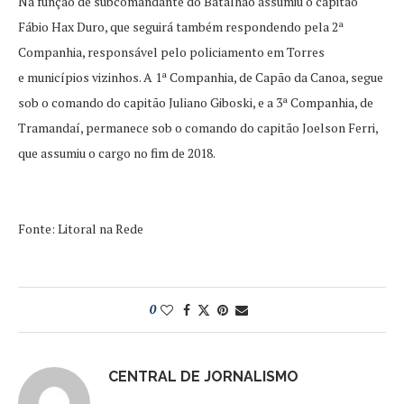
Na função de subcomandante do Batalhão assumiu o capitão
Fábio Hax Duro, que seguirá também respondendo pela 2ª
Companhia, responsável pelo policiamento em Torres
e municípios vizinhos. A 1ª Companhia, de Capão da Canoa, segue
sob o comando do capitão Juliano Giboski, e a 3ª Companhia, de
Tramandaí, permanece sob o comando do capitão Joelson Ferri,
que assumiu o cargo no fim de 2018.
Fonte: Litoral na Rede
0
CENTRAL DE JORNALISMO