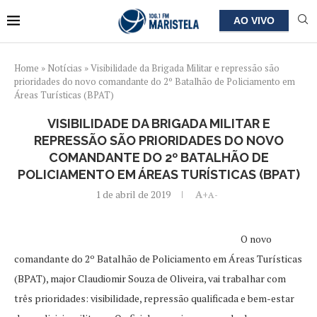
AO VIVO
Home
»
Notícias
»
Visibilidade da Brigada Militar e repressão são
prioridades do novo comandante do 2º Batalhão de Policiamento em
Áreas Turísticas (BPAT)
VISIBILIDADE DA BRIGADA MILITAR E
REPRESSÃO SÃO PRIORIDADES DO NOVO
COMANDANTE DO 2º BATALHÃO DE
POLICIAMENTO EM ÁREAS TURÍSTICAS (BPAT)
1 de abril de 2019
A+
A-
O novo
comandante do 2º Batalhão de Policiamento em Áreas Turísticas
(BPAT), major Claudiomir Souza de Oliveira, vai trabalhar com
três prioridades: visibilidade, repressão qualificada e bem-estar