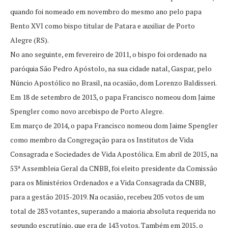
quando foi nomeado em novembro do mesmo ano pelo papa
Bento XVI como bispo titular de Patara e auxiliar de Porto
Alegre (RS).
No ano seguinte, em fevereiro de 2011, o bispo foi ordenado na
paróquia São Pedro Apóstolo, na sua cidade natal, Gaspar, pelo
Núncio Apostólico no Brasil, na ocasião, dom Lorenzo Baldisseri.
Em 18 de setembro de 2013, o papa Francisco nomeou dom Jaime
Spengler como novo arcebispo de Porto Alegre.
Em março de 2014, o papa Francisco nomeou dom Jaime Spengler
como membro da Congregação para os Institutos de Vida
Consagrada e Sociedades de Vida Apostólica. Em abril de 2015, na
53ª Assembleia Geral da CNBB, foi eleito presidente da Comissão
para os Ministérios Ordenados e a Vida Consagrada da CNBB,
para a gestão 2015-2019. Na ocasião, recebeu 205 votos de um
total de 283 votantes, superando a maioria absoluta requerida no
segundo escrutínio, que era de 143 votos. Também em 2015, o