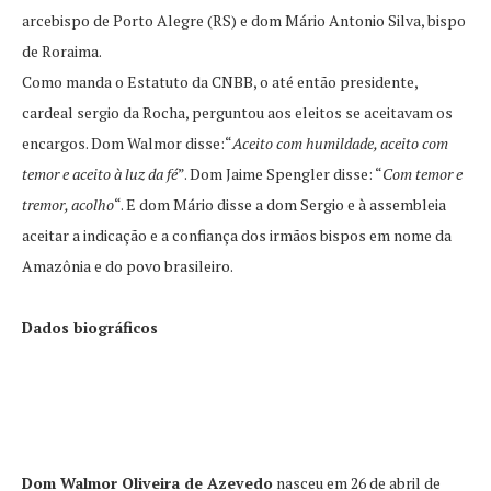
arcebispo de Porto Alegre (RS) e dom Mário Antonio Silva, bispo
de Roraima.
Como manda o Estatuto da CNBB, o até então presidente,
cardeal sergio da Rocha, perguntou aos eleitos se aceitavam os
encargos. Dom Walmor disse:“
Aceito com humildade, aceito com
temor e aceito à luz da fé
”. Dom Jaime Spengler disse: “
Com temor e
tremor, acolho
“. E dom Mário disse a dom Sergio e à assembleia
aceitar a indicação e a confiança dos irmãos bispos em nome da
Amazônia e do povo brasileiro.
Dados biográficos
Dom Walmor Oliveira de Azevedo
nasceu em 26 de abril de