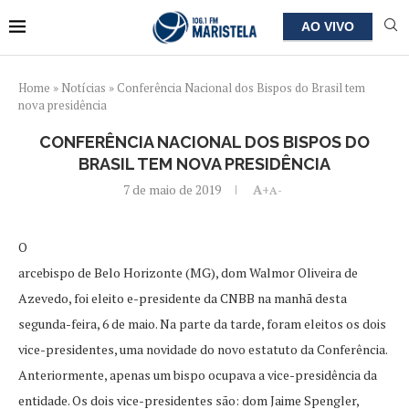
AO VIVO
Home
»
Notícias
»
Conferência Nacional dos Bispos do Brasil tem
nova presidência
CONFERÊNCIA NACIONAL DOS BISPOS DO
BRASIL TEM NOVA PRESIDÊNCIA
7 de maio de 2019
A+
A-
O
arcebispo de Belo Horizonte (MG), dom Walmor Oliveira de
Azevedo, foi eleito e-presidente da CNBB na manhã desta
segunda-feira, 6 de maio. Na parte da tarde, foram eleitos os dois
vice-presidentes, uma novidade do novo estatuto da Conferência.
Anteriormente, apenas um bispo ocupava a vice-presidência da
entidade. Os dois vice-presidentes são: dom Jaime Spengler,