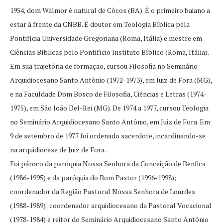
1954, dom Walmor é natural de Côcos (BA). É o primeiro baiano a
estar à frente da CNBB. É doutor em Teologia Bíblica pela
Pontifícia Universidade Gregoriana (Roma, Itália) e mestre em
Ciências Bíblicas pelo Pontifício Instituto Bíblico (Roma, Itália).
Em sua trajetória de formação, cursou Filosofia no Seminário
Arquidiocesano Santo Antônio (1972-1973), em Juiz de Fora (MG),
e na Faculdade Dom Bosco de Filosofia, Ciências e Letras (1974-
1975), em São João Del-Rei (MG). De 1974 a 1977, cursou Teologia
no Seminário Arquidiocesano Santo Antônio, em Juiz de Fora. Em
9 de setembro de 1977 foi ordenado sacerdote, incardinando-se
na arquidiocese de Juiz de Fora.
Foi pároco da paróquia Nossa Senhora da Conceição de Benfica
(1986-1995) e da paróquia do Bom Pastor (1996-1998);
coordenador da Região Pastoral Nossa Senhora de Lourdes
(1988-1989); coordenador arquidiocesano da Pastoral Vocacional
(1978-1984) e reitor do Seminário Arquidiocesano Santo Antônio