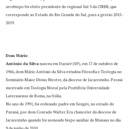
arcebispo foi eleito presidente do regional Sul 3 da CNBB, que
corresponde ao Estado do Rio Grande do Sul, para a gestão 2015-
2019.
Dom Mário
Antônio da Silva
nasceu em Itararé (SP), em 17 de outubro de
1966, dom Mário Antônio da Silva estudou Filosofia e Teologia no
Seminário Maior Divino Mestre, da diocese de Jacarezinho. Possui
mestrado em Teologia Moral pela Pontifícia Universidade
Lateranense de Roma, na Itália.
No ano de 1991, foi ordenado padre em Sengés, no estado do
Paraná, por dom Conrado Walter. Era chanceler da diocese de
Jacarezinho quando foi nomeado bispo auxiliar de Manaus no dia
9 de junho de 2010.