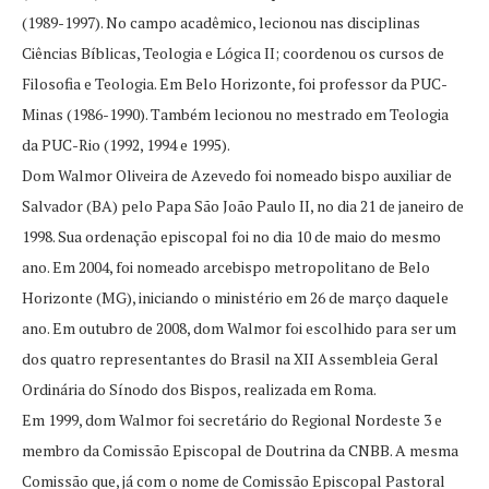
(1989-1997). No campo acadêmico, lecionou nas disciplinas
Ciências Bíblicas, Teologia e Lógica II; coordenou os cursos de
Filosofia e Teologia. Em Belo Horizonte, foi professor da PUC-
Minas (1986-1990). Também lecionou no mestrado em Teologia
da PUC-Rio (1992, 1994 e 1995).
Dom Walmor Oliveira de Azevedo foi nomeado bispo auxiliar de
Salvador (BA) pelo Papa São João Paulo II, no dia 21 de janeiro de
1998. Sua ordenação episcopal foi no dia 10 de maio do mesmo
ano. Em 2004, foi nomeado arcebispo metropolitano de Belo
Horizonte (MG), iniciando o ministério em 26 de março daquele
ano. Em outubro de 2008, dom Walmor foi escolhido para ser um
dos quatro representantes do Brasil na XII Assembleia Geral
Ordinária do Sínodo dos Bispos, realizada em Roma.
Em 1999, dom Walmor foi secretário do Regional Nordeste 3 e
membro da Comissão Episcopal de Doutrina da CNBB. A mesma
Comissão que, já com o nome de Comissão Episcopal Pastoral