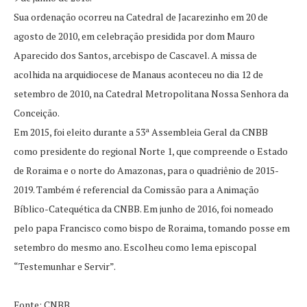
Sua ordenação ocorreu na Catedral de Jacarezinho em 20 de
agosto de 2010, em celebração presidida por dom Mauro
Aparecido dos Santos, arcebispo de Cascavel. A missa de
acolhida na arquidiocese de Manaus aconteceu no dia 12 de
setembro de 2010, na Catedral Metropolitana Nossa Senhora da
Conceição.
Em 2015, foi eleito durante a 53ª Assembleia Geral da CNBB
como presidente do regional Norte 1, que compreende o Estado
de Roraima e o norte do Amazonas, para o quadriênio de 2015-
2019. Também é referencial da Comissão para a Animação
Bíblico-Catequética da CNBB. Em junho de 2016, foi nomeado
pelo papa Francisco como bispo de Roraima, tomando posse em
setembro do mesmo ano. Escolheu como lema episcopal
“Testemunhar e Servir”.
Fonte: CNBB