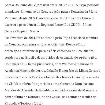
para a Doutrina da Fé, presidiu entre 2003 e 2011, ou seja, por dois
mandatos. É membro da Congregação para a Doutrina da Fé, no
Vaticano, desde 2009. O arcebispo de Belo Horizonte também
exerceu a presidência do Regional Leste II da CNBB – Minas
Gerais e Espírito Santo.
Em fevereiro de 2014, foi nomeado pelo Papa Francisco membro
da Congregação para as Igrejas Orientais. Desde 2010, o
arcebispo é referencial para os fiéis católicos de Rito Oriental
residentes no Brasil e desprovidos de ordinário do próprio rito.
Com mais de 15 livros publicados, dom Walmor é membro da
Academia Mineira de Letras, Cidadão Honorário de Minas Gerais e
dos municípios de Caeté e Ribeirão das Neves. O novo presidente
da CNBB também foi agraciado com a Comenda Dom Luciano
Mendes de Almeida, da Faculdade Arquidiocesana de Mariana, e
com o título de Doutor Honoris Causa, da Faculdade Jesuíta de
Filosofia e Teologia (2012).