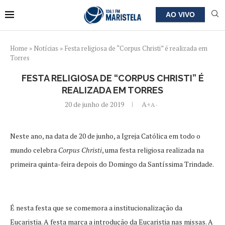
AO VIVO
Home
»
Notícias
»
Festa religiosa de “Corpus Christi” é realizada em
Torres
FESTA RELIGIOSA DE “CORPUS CHRISTI” É
REALIZADA EM TORRES
20 de junho de 2019
A+
A-
Neste ano, na data de 20 de junho, a Igreja Católica em todo o
mundo celebra
Corpus Christi
, uma festa religiosa realizada na
primeira quinta-feira depois do Domingo da Santíssima Trindade.
É nesta festa que se comemora a institucionalização da
Eucaristia. A festa marca a introdução da Eucaristia nas missas. A