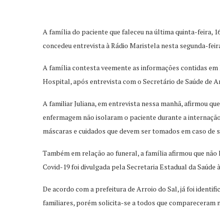
A família do paciente que faleceu na última quinta-feira,
concedeu entrevista à Rádio Maristela nesta segunda-feira
A família contesta veemente as informações contidas em N
Hospital, após entrevista com o Secretário de Saúde de A
A familiar Juliana, em entrevista nessa manhã, afirmou qu
enfermagem não isolaram o paciente durante a internação
máscaras e cuidados que devem ser tomados em caso de s
Também em relação ao funeral, a família afirmou que não h
Covid-19 foi divulgada pela Secretaria Estadual da Saúde 
De acordo com a prefeitura de Arroio do Sal, já foi ident
familiares, porém solicita-se a todos que compareceram