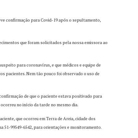
 teve confirmação para Covid-19 após o sepultamento,
recimentos que foram solicitados pela nossa emissora ao
 suspeito para coronavírus, e que médicos e equipe de
os pacientes. Nem tão pouco foi observado o uso de
 confirmação de que o paciente estava positivado para
 ocorreu no início da tarde no mesmo dia.
aciente, que ocorreu em Terra de Areia, cidade dos
a 51-99549-6542, para orientações e monitoramento.