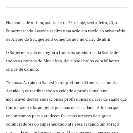
Na manhã de ontem, quinta-feira, 22, e hoje, sexta-feira, 23, o
Supermercado Avenida realiza uma ação em razão ao aniversário
de Arroio do Sal, que será comemorado no dia 25 de abril.
O Supermercado entregou a todos os servidores da Saúde de
todos os pontos do Município, deliciosos bolos com bilhetes
cheios de carinho.
“A nossa Arroio do Sal está completando 33 anos, e a família
Avenida quis retribuir todo o cuidado e profissionalismo
incansável destes sensacionais profissionais da área de saúde que
tanto fazem e farão pelas pessoas dessa cidade. A forma que
encontramos para agradecer foi irmos através de alguns
colaboradores do supermercado até eles, levando um abraço
para cada um em forma de bolo. Mais uma vez segue a nossa