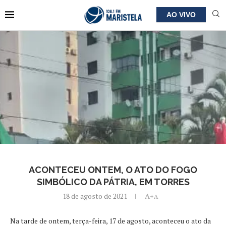
AO VIVO
ACONTECEU ONTEM, O ATO DO FOGO
SIMBÓLICO DA PÁTRIA, EM TORRES
18 de agosto de 2021
A+
A-
Na tarde de ontem, terça-feira, 17 de agosto, aconteceu o ato da