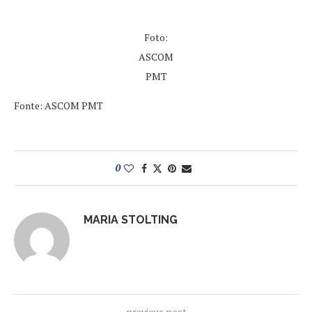
Foto:
ASCOM
PMT
Fonte: ASCOM PMT
0
MARIA STOLTING
previous post