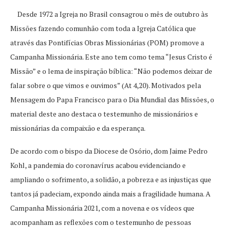
Desde 1972 a Igreja no Brasil consagrou o mês de outubro às
Missões fazendo comunhão com toda a Igreja Católica que
através das Pontifícias Obras Missionárias (POM) promove a
Campanha Missionária. Este ano tem como tema “Jesus Cristo é
Missão” e o lema de inspiração bíblica: “Não podemos deixar de
falar sobre o que vimos e ouvimos” (At 4,20). Motivados pela
Mensagem do Papa Francisco para o Dia Mundial das Missões, o
material deste ano destaca o testemunho de missionários e
missionárias da compaixão e da esperança.
De acordo com o bispo da Diocese de Osório, dom Jaime Pedro
Kohl, a pandemia do coronavírus acabou evidenciando e
ampliando o sofrimento, a solidão, a pobreza e as injustiças que
tantos já padeciam, expondo ainda mais a fragilidade humana. A
Campanha Missionária 2021, com a novena e os vídeos que
acompanham as reflexões com o testemunho de pessoas