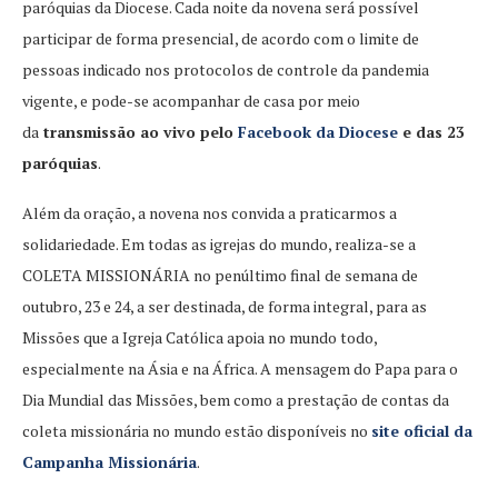
paróquias da Diocese. Cada noite da novena será possível
participar de forma presencial, de acordo com o limite de
pessoas indicado nos protocolos de controle da pandemia
vigente, e pode-se acompanhar de casa por meio
da
transmissão ao vivo pelo
Facebook da Diocese
e das 23
paróquias
.
Além da oração, a novena nos convida a praticarmos a
solidariedade. Em todas as igrejas do mundo, realiza-se a
COLETA MISSIONÁRIA no penúltimo final de semana de
outubro, 23 e 24, a ser destinada, de forma integral, para as
Missões que a Igreja Católica apoia no mundo todo,
especialmente na Ásia e na África. A mensagem do Papa para o
Dia Mundial das Missões, bem como a prestação de contas da
coleta missionária no mundo estão disponíveis no
site oficial da
Campanha Missionária
.