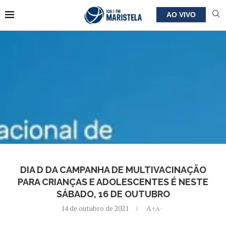
AO VIVO
DIA D DA CAMPANHA DE MULTIVACINAÇÃO
PARA CRIANÇAS E ADOLESCENTES É NESTE
SÁBADO, 16 DE OUTUBRO
14 de outubro de 2021
A+
A-