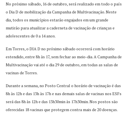
No próximo sábado, 16 de outubro, será realizado em todo o país
o Dia D de mobilização da Campanha de Multivacinação. Neste
dia, todos os municípios estarão engajados em um grande
mutirão para atualizar a caderneta de vacinação de crianças e
adolescentes de 0 a 14 anos.
Em Torres, o DIA D no próximo sábado ocorrerá com horário
estendido, entre 8h às 17, sem fechar ao meio-dia. A Campanha de
Multivacinação vai até o dia 29 de outubro, em todas as salas de
vacinas de Torres.
Durante a semana, no Posto Central o horário de vacinação é das
8h às 12h e das 13h às 17h e nas demais salas de vacinas nos ESFs
será das 8h às 12h e das 13h30min às 17h30min. Nos postos são
oferecidas 18 vacinas que protegem contra mais de 20 doenças.