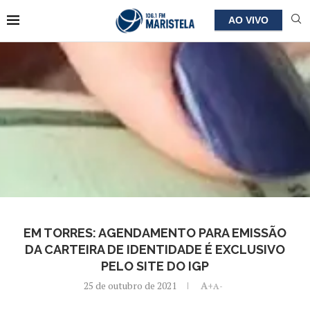
AO VIVO
EM TORRES: AGENDAMENTO PARA EMISSÃO
DA CARTEIRA DE IDENTIDADE É EXCLUSIVO
PELO SITE DO IGP
25 de outubro de 2021
A+
A-