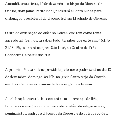
Amanhã, sexta-feira, 10 de dezembro, o bispo da Diocese de
Osório, dom Jaime Pedro Kohl, presidirá a Santa Missa para
ordenação presbiteral do diácono Edivan Machado de Oliveira.
O rito de ordenação do diácono Edivan, que tem como lema
sacerdotal “Senhor, tu sabes tudo; tu sabes que eu te amo” (cf. Jo
21,15-19), ocorrerá na igreja São José, no Centro de Três
Cachoeiras, a partir das 20h.
A primeira Missa solene presidida pelo novo padre será no dia 12
de dezembro, domingo, às 10h, na igreja Santo Anjo da Guarda,
em Três Cachoeiras, comunidade de origem de Edivan.
A celebração eucarística contará com a presença de fiéis,
familiares e amigos do novo sacerdote, além de religiosos/as,
seminaristas, padres e diáconos da Diocese e de outras regiões,