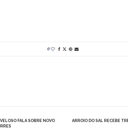
0
 VELOSO FALA SOBRE NOVO
ARROIO DO SAL RECEBE TRÊ
ORRES