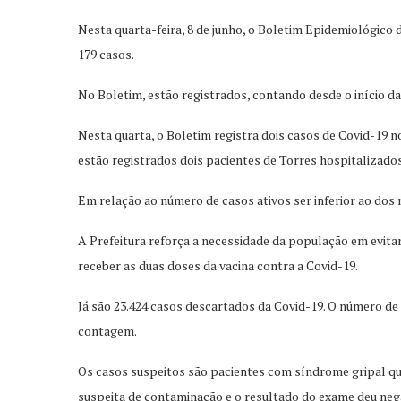
Nesta quarta-feira, 8 de junho, o Boletim Epidemiológico 
179 casos.
No Boletim, estão registrados, contando desde o início da
Nesta quarta, o Boletim registra dois casos de Covid-19
estão registrados dois pacientes de Torres hospitalizado
Em relação ao número de casos ativos ser inferior ao dos n
A Prefeitura reforça a necessidade da população em evita
receber as duas doses da vacina contra a Covid-19.
Já são 23.424 casos descartados da Covid-19. O número de
contagem.
Os casos suspeitos são pacientes com síndrome gripal q
suspeita de contaminação e o resultado do exame deu neg