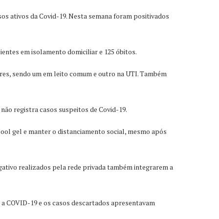
asos ativos da Covid-19. Nesta semana foram positivados
ientes em isolamento domiciliar e 125 óbitos.
orres, sendo um em leito comum e outro na UTI. Também
 não registra casos suspeitos de Covid-19.
lcool gel e manter o distanciamento social, mesmo após
egativo realizados pela rede privada também integrarem a
ra a COVID-19 e os casos descartados apresentavam