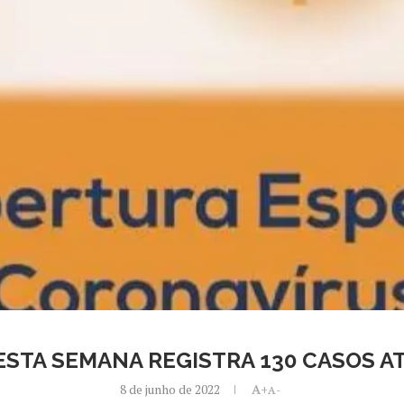
STA SEMANA REGISTRA 130 CASOS AT
8 de junho de 2022
A+
A-