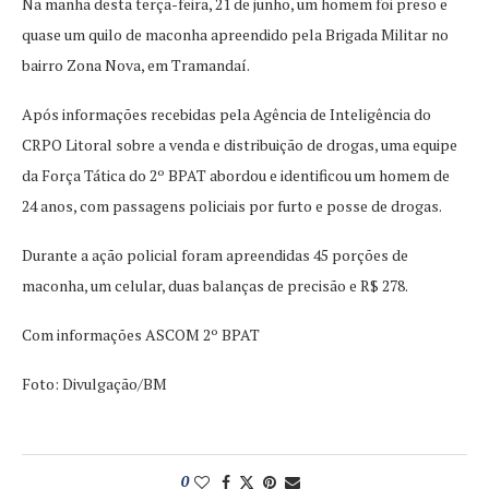
Na manhã desta terça-feira, 21 de junho, um homem foi preso e
quase um quilo de maconha apreendido pela Brigada Militar no
bairro Zona Nova, em Tramandaí.
Após informações recebidas pela Agência de Inteligência do
CRPO Litoral sobre a venda e distribuição de drogas, uma equipe
da Força Tática do 2º BPAT abordou e identificou um homem de
24 anos, com passagens policiais por furto e posse de drogas.
Durante a ação policial foram apreendidas 45 porções de
maconha, um celular, duas balanças de precisão e R$ 278.
Com informações ASCOM 2º BPAT
Foto: Divulgação/BM
0