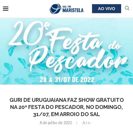
AO VIVO
GURI DE URUGUAIANA FAZ SHOW GRATUITO
NA 20ª FESTA DO PESCADOR, NO DOMINGO,
31/07, EM ARROIO DO SAL
8 de julho de 2022
A+
A-