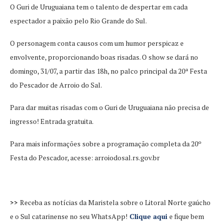
O Guri de Uruguaiana tem o talento de despertar em cada
espectador a paixão pelo Rio Grande do Sul.
O personagem conta causos com um humor perspicaz e
envolvente, proporcionando boas risadas. O show se dará no
domingo, 31/07, a partir das 18h, no palco principal da 20ª Festa
do Pescador de Arroio do Sal.
Para dar muitas risadas com o Guri de Uruguaiana não precisa de
ingresso! Entrada gratuita.
Para mais informações sobre a programação completa da 20º
Festa do Pescador, acesse: arroiodosal.rs.gov.br
>>
Receba as notícias da Maristela sobre o Litoral Norte gaúcho
e o Sul catarinense no seu WhatsApp!
Clique aqui
e fique bem