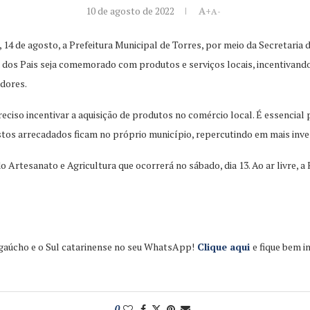
10 de agosto de 2022
A+
A-
4 de agosto, a Prefeitura Municipal de Torres, por meio da Secretaria 
 dos Pais seja comemorado com produtos e serviços locais, incentivand
dores.
reciso incentivar a aquisição de produtos no comércio local. É essencia
tos arrecadados ficam no próprio município, repercutindo em mais inves
o Artesanato e Agricultura que ocorrerá no sábado, dia 13. Ao ar livre, 
 gaúcho e o Sul catarinense no seu WhatsApp!
Clique aqui
e fique bem 
0