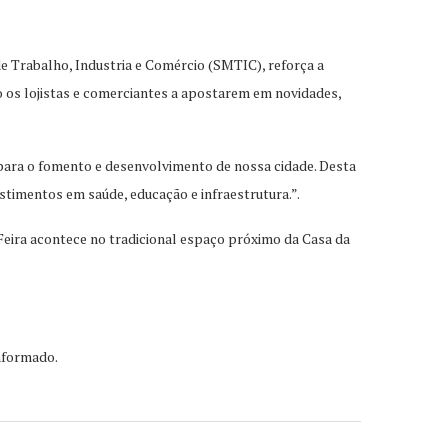
de Trabalho, Industria e Comércio (SMTIC), reforça a
o os lojistas e comerciantes a apostarem em novidades,
l para o fomento e desenvolvimento de nossa cidade. Desta
timentos em saúde, educação e infraestrutura.”.
a Feira acontece no tradicional espaço próximo da Casa da
informado.