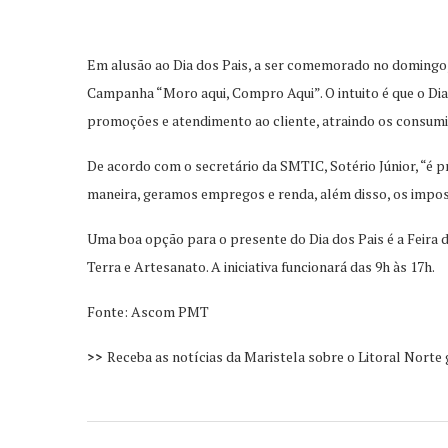
Em alusão ao Dia dos Pais, a ser comemorado no domingo, 1
Campanha “Moro aqui, Compro Aqui”. O intuito é que o Dia
promoções e atendimento ao cliente, atraindo os consumi
De acordo com o secretário da SMTIC, Sotério Júnior, “é p
maneira, geramos empregos e renda, além disso, os impos
Uma boa opção para o presente do Dia dos Pais é a Feira d
Terra e Artesanato. A iniciativa funcionará das 9h às 17h.
Fonte: Ascom PMT
>>
Receba as notícias da Maristela sobre o Litoral Norte