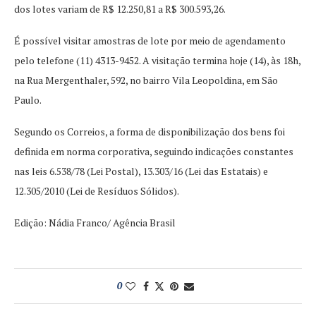
dos lotes variam de R$ 12.250,81 a R$ 300.593,26.
É possível visitar amostras de lote por meio de agendamento
pelo telefone (11) 4313-9452. A visitação termina hoje (14), às 18h,
na Rua Mergenthaler, 592, no bairro Vila Leopoldina, em São
Paulo.
Segundo os Correios, a forma de disponibilização dos bens foi
definida em norma corporativa, seguindo indicações constantes
nas leis 6.538/78 (Lei Postal), 13.303/16 (Lei das Estatais) e
12.305/2010 (Lei de Resíduos Sólidos).
Edição: Nádia Franco/ Agência Brasil
0