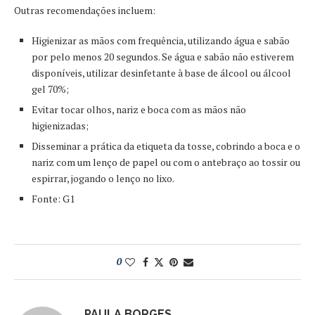
Outras recomendações incluem:
Higienizar as mãos com frequência, utilizando água e sabão
por pelo menos 20 segundos. Se água e sabão não estiverem
disponíveis, utilizar desinfetante à base de álcool ou álcool
gel 70%;
Evitar tocar olhos, nariz e boca com as mãos não
higienizadas;
Disseminar a prática da etiqueta da tosse, cobrindo a boca e o
nariz com um lenço de papel ou com o antebraço ao tossir ou
espirrar, jogando o lenço no lixo.
Fonte: G1
0
PAULA BORGES