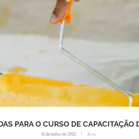
AS PARA O CURSO DE CAPACITAÇÃO 
16 de julho de 2025
A+
A-