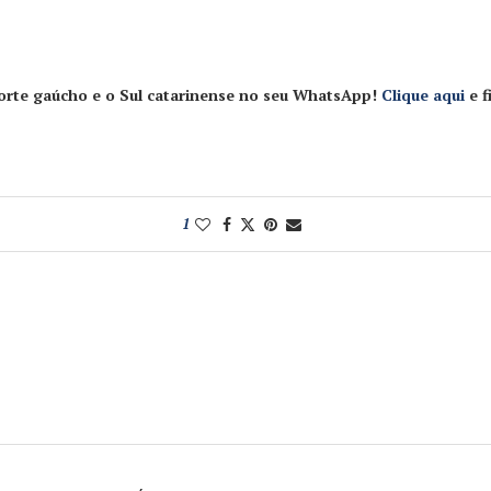
Norte gaúcho e o Sul catarinense no seu WhatsApp!
Clique aqui
e f
1