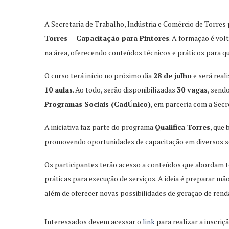
A Secretaria de Trabalho, Indústria e Comércio de Torres
Torres – Capacitação para Pintores
. A formação é vol
na área, oferecendo conteúdos técnicos e práticos para qua
O curso terá início no próximo dia
28 de julho
e será real
10 aulas
. Ao todo, serão disponibilizadas
30 vagas
, send
Programas Sociais (CadÚnico)
, em parceria com a Secre
A iniciativa faz parte do programa
Qualifica Torres
, que
promovendo oportunidades de capacitação em diversos set
Os participantes terão acesso a conteúdos que abordam t
práticas para execução de serviços. A ideia é preparar m
além de oferecer novas possibilidades de geração de rend
Interessados devem acessar o
link
para realizar a inscriç