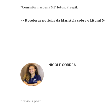
*Com informações PMT, fotos: Freepik
>>
Receba as notícias da Maristela sobre o Litoral 
NICOLE CORRÊA
previous post