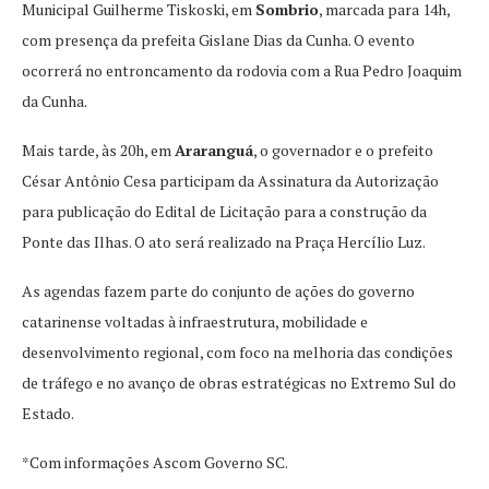
Municipal Guilherme Tiskoski, em
Sombrio
, marcada para 14h,
com presença da prefeita Gislane Dias da Cunha. O evento
ocorrerá no entroncamento da rodovia com a Rua Pedro Joaquim
da Cunha.
Mais tarde, às 20h, em
Araranguá
, o governador e o prefeito
César Antônio Cesa participam da Assinatura da Autorização
para publicação do Edital de Licitação para a construção da
Ponte das Ilhas. O ato será realizado na Praça Hercílio Luz.
As agendas fazem parte do conjunto de ações do governo
catarinense voltadas à infraestrutura, mobilidade e
desenvolvimento regional, com foco na melhoria das condições
de tráfego e no avanço de obras estratégicas no Extremo Sul do
Estado.
*Com informações Ascom Governo SC.