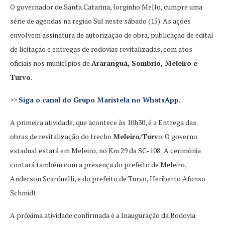
O governador de Santa Catarina, Jorginho Mello, cumpre uma
série de agendas na região Sul neste sábado (15). As ações
envolvem assinatura de autorização de obra, publicação de edital
de licitação e entregas de rodovias revitalizadas, com atos
oficiais nos municípios de
Araranguá, Sombrio, Meleiro e
Turvo.
>>
Siga o canal do Grupo Maristela no WhatsApp
.
A primeira atividade, que acontece às 10h30, é a Entrega das
obras de revitalização do trecho
Meleiro/Turv
o. O governo
estadual estará em Meleiro, no Km 29 da SC-108 . A cerimônia
contará também com a presença do prefeito de Meleiro,
Anderson Scarduelli, e do prefeito de Turvo, Heriberto Afonso
Schmidt.
A próxima atividade confirmada é a Inauguração da Rodovia