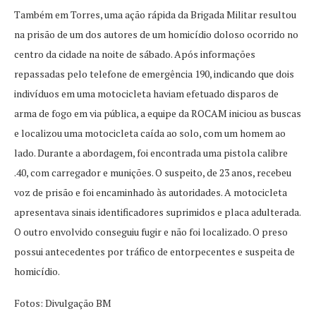
Também em Torres, uma ação rápida da Brigada Militar resultou
na prisão de um dos autores de um homicídio doloso ocorrido no
centro da cidade na noite de sábado. Após informações
repassadas pelo telefone de emergência 190, indicando que dois
indivíduos em uma motocicleta haviam efetuado disparos de
arma de fogo em via pública, a equipe da ROCAM iniciou as buscas
e localizou uma motocicleta caída ao solo, com um homem ao
lado. Durante a abordagem, foi encontrada uma pistola calibre
.40, com carregador e munições. O suspeito, de 23 anos, recebeu
voz de prisão e foi encaminhado às autoridades. A motocicleta
apresentava sinais identificadores suprimidos e placa adulterada.
O outro envolvido conseguiu fugir e não foi localizado. O preso
possui antecedentes por tráfico de entorpecentes e suspeita de
homicídio.
Fotos: Divulgação BM