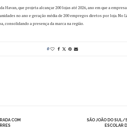
da Havan, que projeta alcançar 200 lojas até 2026, ano em que a empre
 unidades no ano e geração média de 200 empregos diretos por loja. No L
a, consolidando a presença da marca na região.
0
ORADA COM
SÃO JOÃO DO SUL/
ORRES
ESCOLAR D