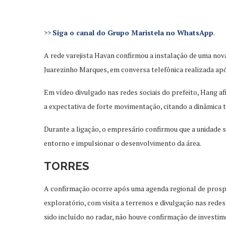
>>
Siga o canal do Grupo Maristela no WhatsApp
.
A rede varejista Havan confirmou a instalação de uma no
Juarezinho Marques, em conversa telefônica realizada após
Em vídeo divulgado nas redes sociais do prefeito, Hang af
a expectativa de forte movimentação, citando a dinâmica 
Durante a ligação, o empresário confirmou que a unidade 
entorno e impulsionar o desenvolvimento da área.
TORRES
A confirmação ocorre após uma agenda regional de prosp
exploratório, com visita a terrenos e divulgação nas rede
sido incluído no radar, não houve confirmação de investi