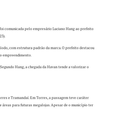
 foi comunicada pelo empresário Luciano Hang ao prefeito
23).
eríodo, com estrutura padrão da marca. O prefeito destacou
a o empreendimento.
 Segundo Hang, a chegada da Havan tende a valorizar o
rres e Tramandaí. Em Torres, a passagem teve caráter
de áreas para futuras megalojas. Apesar de o município ter