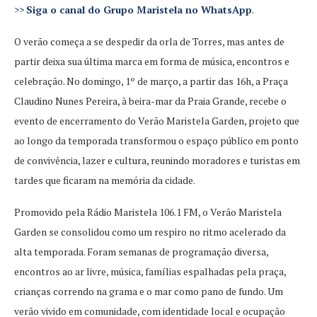
>>
Siga o canal do Grupo Maristela no WhatsApp
.
O verão começa a se despedir da orla de Torres, mas antes de
partir deixa sua última marca em forma de música, encontros e
celebração. No domingo, 1º de março, a partir das 16h, a Praça
Claudino Nunes Pereira, à beira-mar da Praia Grande, recebe o
evento de encerramento do Verão Maristela Garden, projeto que
ao longo da temporada transformou o espaço público em ponto
de convivência, lazer e cultura, reunindo moradores e turistas em
tardes que ficaram na memória da cidade.
Promovido pela Rádio Maristela 106.1 FM, o Verão Maristela
Garden se consolidou como um respiro no ritmo acelerado da
alta temporada. Foram semanas de programação diversa,
encontros ao ar livre, música, famílias espalhadas pela praça,
crianças correndo na grama e o mar como pano de fundo. Um
verão vivido em comunidade, com identidade local e ocupação