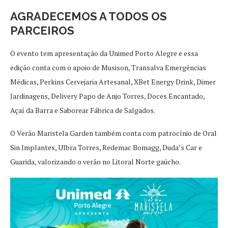
AGRADECEMOS A TODOS OS
PARCEIROS
O evento tem apresentação da Unimed Porto Alegre e essa
edição conta com o apoio de Musison, Transalva Emergências
Médicas, Perkins Cervejaria Artesanal, XBet Energy Drink, Dimer
Jardinagens, Delivery Papo de Anjo Torres, Doces Encantado,
Açaí da Barra e Saborear Fábrica de Salgados.
O Verão Maristela Garden também conta com patrocínio de Oral
Sin Implantes, Ulbra Torres, Redemac Bomagg, Duda’s Car e
Guarida, valorizando o verão no Litoral Norte gaúcho.