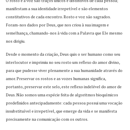
O rosto e a voz são traços únicos e distintivos de cada pessoa;
manifestam a sua identidade irrepetível e são elementos
constitutivos de cada encontro. Rosto e voz são sagrados.
Foram-nos dados por Deus, que nos criou à sua imagem e
semelhança, chamando-nos à vida com a Palavra que Ele mesmo
nos dirigiu.
Desde o momento da criação, Deus quis o ser humano como seu
interlocutor e imprimiu no seu rosto um reflexo do amor divino,
para que pudesse viver plenamente a sua humanidade através do
amor. Preservar os rostos e as vozes humanas significa,
portanto, preservar este selo, este reflexo indelével do amor de
Deus. Não somos uma espécie feita de algoritmos bioquímicos
predefinidos antecipadamente: cada pessoa possui uma vocação
insubstituível e irrepetível, que emerge da vida e se manifesta
precisamente na comunicação com os outros.