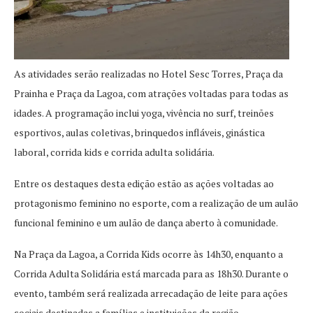
As atividades serão realizadas no Hotel Sesc Torres, Praça da
Prainha e Praça da Lagoa, com atrações voltadas para todas as
idades. A programação inclui yoga, vivência no surf, treinões
esportivos, aulas coletivas, brinquedos infláveis, ginástica
laboral, corrida kids e corrida adulta solidária.
Entre os destaques desta edição estão as ações voltadas ao
protagonismo feminino no esporte, com a realização de um aulão
funcional feminino e um aulão de dança aberto à comunidade.
Na Praça da Lagoa, a Corrida Kids ocorre às 14h30, enquanto a
Corrida Adulta Solidária está marcada para as 18h30. Durante o
evento, também será realizada arrecadação de leite para ações
sociais destinadas a famílias e instituições da região.