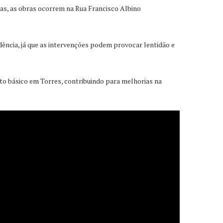
inas, as obras ocorrem na Rua Francisco Albino
ncia, já que as intervenções podem provocar lentidão e
o básico em Torres, contribuindo para melhorias na