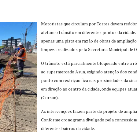
Motoristas que circulam por Torres devem redobra
afetam o trânsito em diferentes pontos da cidade
apenas uma pista em razão de obras de ampliação 
limpeza realizados pela Secretaria Municipal de O
O trânsito está parcialmente bloqueado entre a r
ao supermercado Asun, exigindo atenção dos condu
ponto com restrição fica nas proximidades da sina
em direção ao centro da cidade, onde equipes a
(Corsan).
As intervenções fazem parte do projeto de amplia
Conforme cronograma divulgado pela concessionári
diferentes bairros da cidade.