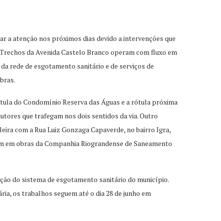
r a atenção nos próximos dias devido a intervenções que
. Trechos da Avenida Castelo Branco operam com fluxo em
da rede de esgotamento sanitário e de serviços de
bras.
ótula do Condomínio Reserva das Águas e a rótula próxima
tores que trafegam nos dois sentidos da via. Outro
leira com a Rua Luiz Gonzaga Capaverde, no bairro Igra,
tuam em obras da Companhia Riograndense de Saneamento
ção do sistema de esgotamento sanitário do município.
a, os trabalhos seguem até o dia 28 de junho em