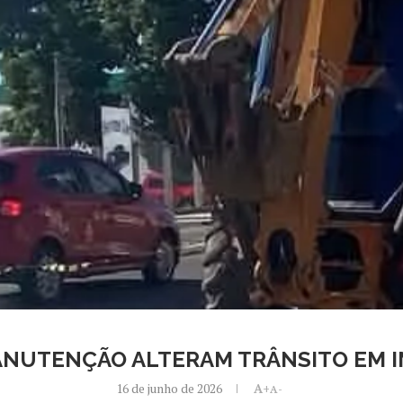
NUTENÇÃO ALTERAM TRÂNSITO EM I
16 de junho de 2026
A+
A-