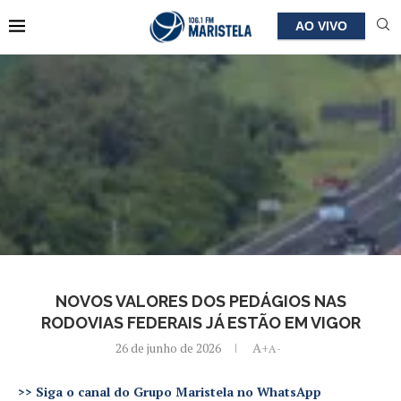
AO VIVO
NOVOS VALORES DOS PEDÁGIOS NAS
RODOVIAS FEDERAIS JÁ ESTÃO EM VIGOR
26 de junho de 2026
A+
A-
>>
Siga o canal do Grupo Maristela no WhatsApp