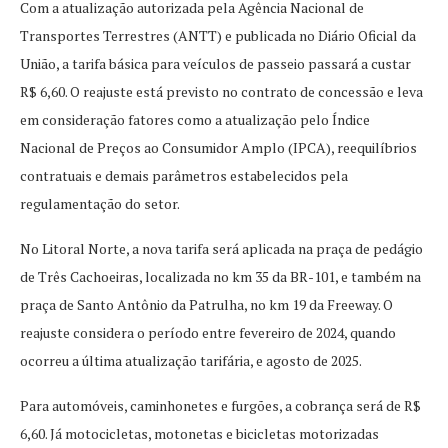
Com a atualização autorizada pela Agência Nacional de
Transportes Terrestres (ANTT) e publicada no Diário Oficial da
União, a tarifa básica para veículos de passeio passará a custar
R$ 6,60. O reajuste está previsto no contrato de concessão e leva
em consideração fatores como a atualização pelo Índice
Nacional de Preços ao Consumidor Amplo (IPCA), reequilíbrios
contratuais e demais parâmetros estabelecidos pela
regulamentação do setor.
No Litoral Norte, a nova tarifa será aplicada na praça de pedágio
de Três Cachoeiras, localizada no km 35 da BR-101, e também na
praça de Santo Antônio da Patrulha, no km 19 da Freeway. O
reajuste considera o período entre fevereiro de 2024, quando
ocorreu a última atualização tarifária, e agosto de 2025.
Para automóveis, caminhonetes e furgões, a cobrança será de R$
6,60. Já motocicletas, motonetas e bicicletas motorizadas