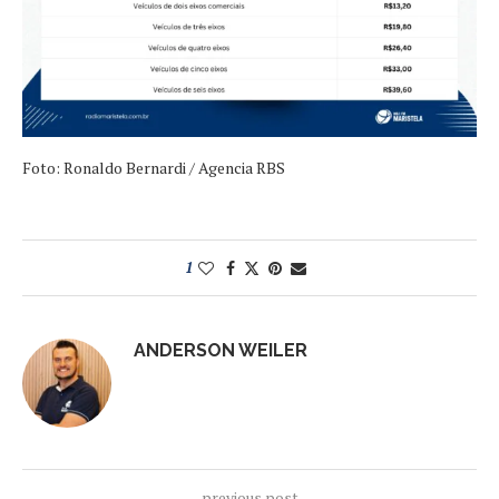
Foto: Ronaldo Bernardi / Agencia RBS
1
ANDERSON WEILER
previous post