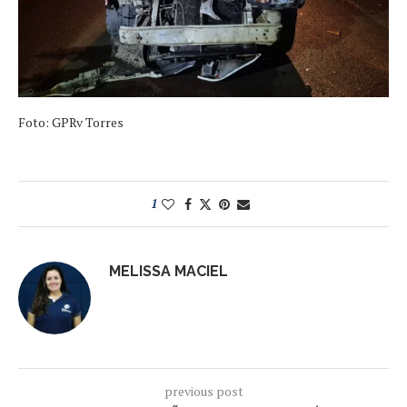
Foto: GPRv Torres
1
MELISSA MACIEL
previous post