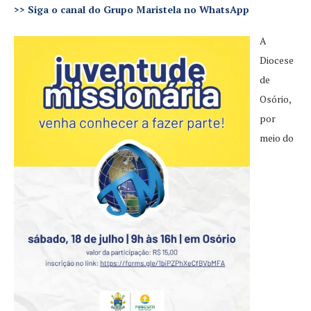
>>
Siga o canal do Grupo Maristela no WhatsApp
A
Diocese
de
Osório,
por
meio do