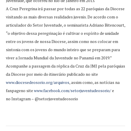
Juventude, que ocorreu no Rio de Janeiro em 2013.
A Cruz Peregrina irá passar por todas as 22 paróquias da Diocese
visitando as mais diversas realidades juvenis. De acordo com o
articulador do Setor Juventude, o seminarista Adriano Bitencourt,
“o objetivo dessa peregrinação é cultivar o espírito de unidade
entre os jovens de nossa Diocese, assim como nos colocar em
sintonia com os jovens do mundo inteiro que se preparam para
viver a Jornada Mundial da Juventude no Panamá em 2019.”
Acompanhe a passagem da réplica da Cruz da JMJ pela paróquias
da Diocese por meio do itinerário publicado no site
www.diocesedeosorio.org/arquivos
, assim como, as notícias na
fanpageno site
www.facebook.com/setorjuventudeosorio/
e
no Instagram – @setorjuventudeosorio