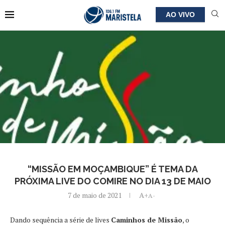
AO VIVO
“MISSÃO EM MOÇAMBIQUE” É TEMA DA
PRÓXIMA LIVE DO COMIRE NO DIA 13 DE MAIO
7 de maio de 2021
A+
A-
Dando sequência a série de lives
Caminhos de Missão
, o