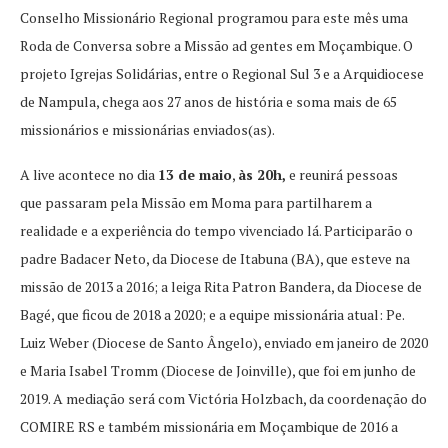
Conselho Missionário Regional programou para este mês uma
Roda de Conversa sobre a Missão ad gentes em Moçambique. O
projeto Igrejas Solidárias, entre o Regional Sul 3 e a Arquidiocese
de Nampula, chega aos 27 anos de história e soma mais de 65
missionários e missionárias enviados(as).
A live acontece no dia
13 de maio
,
às 20h,
e reunirá pessoas
que passaram pela Missão em Moma para partilharem a
realidade e a experiência do tempo vivenciado lá. Participarão o
padre Badacer Neto, da Diocese de Itabuna (BA), que esteve na
missão de 2013 a 2016; a leiga Rita Patron Bandera, da Diocese de
Bagé, que ficou de 2018 a 2020; e a equipe missionária atual: Pe.
Luiz Weber (Diocese de Santo Ângelo), enviado em janeiro de 2020
e Maria Isabel Tromm (Diocese de Joinville), que foi em junho de
2019. A mediação será com Victória Holzbach, da coordenação do
COMIRE RS e também missionária em Moçambique de 2016 a