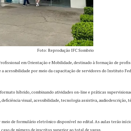
Foto: Reprodução IFC Sombrio
Profissional em Orientação e Mobilidade, destinado à formação de profiss
 e a acessibilidade por meio da capacitação de servidores do Instituto Fe
 formato híbrido, combinando atividades on-line e práticas supervisio
ficiência visual, acessibilidade, tecnologia assistiva, audiodescrição, 
r meio de formulário eletrônico disponível no edital. As aulas terão iníc
caso de número de inscritos superior ao total de vagas.