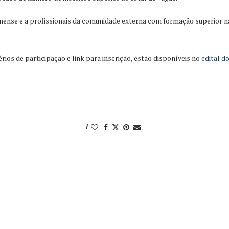
inense e a profissionais da comunidade externa com formação superior n
ios de participação e link para inscrição, estão disponíveis no
edital d
1