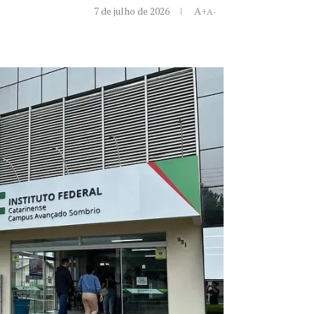
7 de julho de 2026
A+
A-