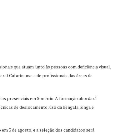
ionais que atuam junto às pessoas com deficiência visual.
deral Catarinense e de profissionais das áreas de
nadas presenciais em Sombrio. A formação abordará
técnicas de deslocamento, uso da bengala longa e
io em 3 de agosto, e a seleção dos candidatos será