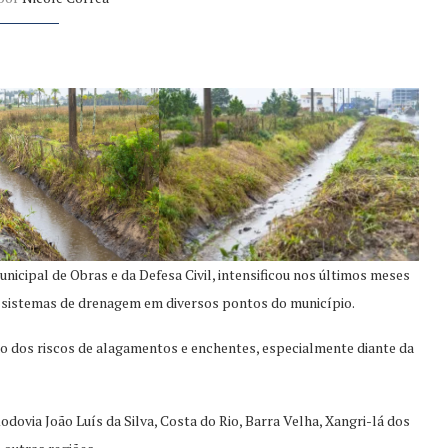
nicipal de Obras e da Defesa Civil, intensificou nos últimos meses
e sistemas de drenagem em diversos pontos do município.
ção dos riscos de alagamentos e enchentes, especialmente diante da
ovia João Luís da Silva, Costa do Rio, Barra Velha, Xangri-lá dos