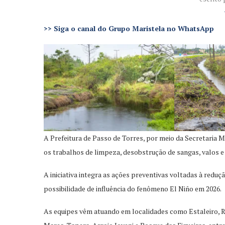
>>
Siga o canal do Grupo Maristela no WhatsApp
A Prefeitura de Passo de Torres, por meio da Secretaria Mu
os trabalhos de limpeza, desobstrução de sangas, valos 
A iniciativa integra as ações preventivas voltadas à redu
possibilidade de influência do fenômeno El Niño em 2026.
As equipes vêm atuando em localidades como Estaleiro, Rod