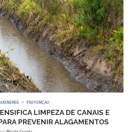
TARINENSE
PREVENÇÃO
ENSIFICA LIMPEZA DE CANAIS E
PARA PREVENIR ALAGAMENTOS
 por
Nicole Corrêa