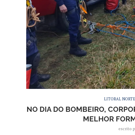
LITORAL NORT
NO DIA DO BOMBEIRO, CORPO
MELHOR FORM
escrito 