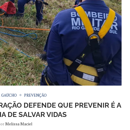
E GAÚCHO
PREVENÇÃO
RAÇÃO DEFENDE QUE PREVENIR É A
A DE SALVAR VIDAS
por
Melissa Maciel