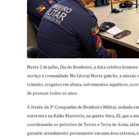
Neste 2 de julho, Dia do Bombeiro, a data celebra homen
serviço à comunidade. No Litoral Norte gaúcho, a missão 
trânsito, resgates em altura, salvamentos aquáticos, oco
de pessoas todos os anos.
À frente da 3ª Companhia de Bombeiro Militar, sediada em 
entrevista na Rádio Maristela, na quinta-feira, 02, que a 
coordenando os pelotões de Torres e Terra de Areia, além d
garantir atendimento permanente em uma área extensa, e