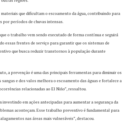
 outras regiões.
 materiais que dificultam o escoamento da água, contribuindo para
 por períodos de chuvas intensas.
a que o trabalho vem sendo executado de forma contínua e seguirá
do essas frentes de serviço para garantir que os sistemas de
tivo que busca reduzir transtornos à população durante
uto, a prevenção é uma das principais ferramentas para diminuir os
s sangas e dos valos melhora o escoamento das águas e fortalece a
corrências relacionadas ao El Niño”, ressaltou.
em investindo em ações antecipadas para aumentar a segurança da
oblemas aconteçam. Esse trabalho preventivo é fundamental para
e alagamentos nas áreas mais vulneráveis”, destacou.