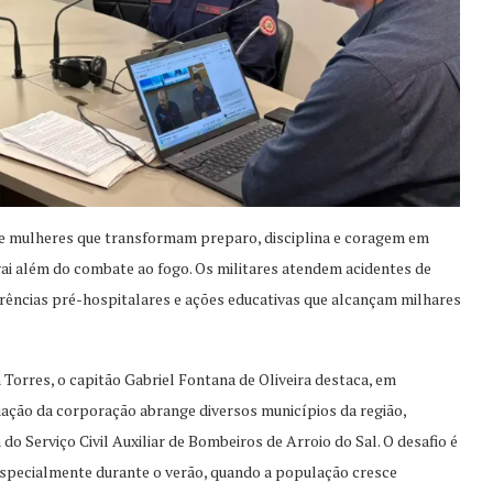
s e mulheres que transformam preparo, disciplina e coragem em
vai além do combate ao fogo. Os militares atendem acidentes de
rrências pré-hospitalares e ações educativas que alcançam milhares
Torres, o capitão Gabriel Fontana de Oliveira destaca, em
atuação da corporação abrange diversos municípios da região,
o Serviço Civil Auxiliar de Bombeiros de Arroio do Sal. O desafio é
specialmente durante o verão, quando a população cresce